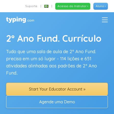
Suporte
|
|
Acesso do Instrutor ›
Aluno ›
2º Ano Fund. Currículo
Tudo que uma sala de aula de 2º Ano Fund.
precisa em um só lugar - 114 lições e 651
atividades alinhadas aos padrões de 2º Ano
Fund..
Start Your Educator Account »
Agende uma Demo