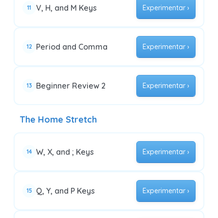
V, H, and M Keys
Experimentar ›
11
Period and Comma
Experimentar ›
12
Beginner Review 2
Experimentar ›
13
The Home Stretch
W, X, and ; Keys
Experimentar ›
14
Q, Y, and P Keys
Experimentar ›
15