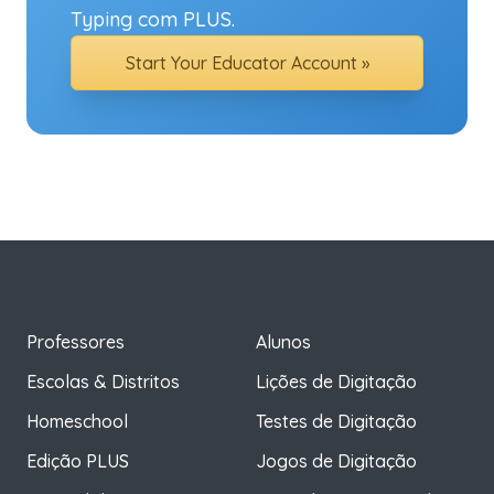
Typing com PLUS.
Start Your Educator Account »
Professores
Alunos
Escolas & Distritos
Lições de Digitação
Homeschool
Testes de Digitação
Edição PLUS
Jogos de Digitação