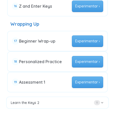
Z and Enter Keys
Experimentar ›
16
Wrapping Up
Beginner Wrap-up
Experimentar ›
17
Personalized Practice
Experimentar ›
18
Assessment 1
Experimentar ›
19
Learn the Keys 2
11