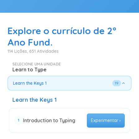
Explore o currículo de 2º
Ano Fund.
114 Lições, 651 Atividades
SELECIONE UMA UNIDADE
Learn to Type
Learn the Keys 1
19
Learn the Keys 1
Introduction to Typing
Experimentar ›
1