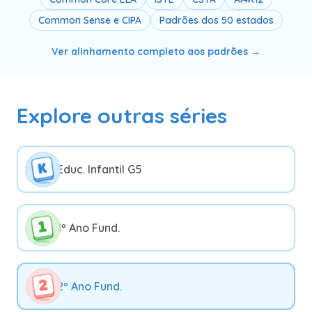
Common Sense e CIPA
Padrões dos 50 estados
Ver alinhamento completo aos padrões →
Explore outras séries
Educ. Infantil G5
1º Ano Fund.
2º Ano Fund.