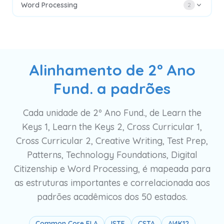
Word Processing
2
Alinhamento de 2º Ano
Fund. a padrões
Cada unidade de 2º Ano Fund., de Learn the
Keys 1, Learn the Keys 2, Cross Curricular 1,
Cross Curricular 2, Creative Writing, Test Prep,
Patterns, Technology Foundations, Digital
Citizenship e Word Processing, é mapeada para
as estruturas importantes e correlacionada aos
padrões acadêmicos dos 50 estados.
Common Core ELA
ISTE
CSTA
AI4K12