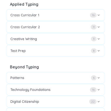
Applied Typing
Cross Curricular 1
16
Cross Curricular 2
11
Creative Writing
3
Test Prep
8
Beyond Typing
Patterns
6
Technology Foundations
16
Digital Citizenship
22