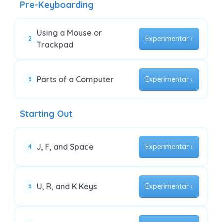
Pre-Keyboarding
Using a Mouse or
Experimentar ›
2
Trackpad
Parts of a Computer
Experimentar ›
3
Starting Out
J, F, and Space
Experimentar ›
4
U, R, and K Keys
Experimentar ›
5