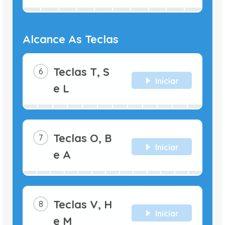
Alcance As Teclas
Teclas T, S
Iniciar
e L
Teclas O, B
Iniciar
e A
Teclas V, H
Iniciar
e M