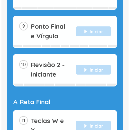
Ponto Final
Iniciar
e Vírgula
Revisão 2 -
Iniciar
Iniciante
A Reta Final
Teclas W e
Iniciar