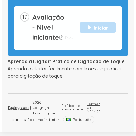
Avaliação
- Nível
Iniciar
Iniciante
1:00
Aprenda a Digitar: Prática de Digitação de Toque
Aprenda a digitar facilmente com lições de prática
para digitação de toque.
2026
Termos
Política de
de
Typing.com
|
Copyright
|
|
Privacidade
Serviço
Teaching.com
Iniciar sessão como instrutor
|
Português