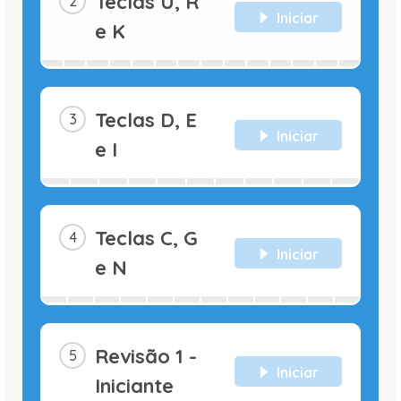
Teclas U, R
Iniciar
e K
Teclas D, E
Iniciar
e I
Teclas C, G
Iniciar
e N
Revisão 1 -
Iniciar
Iniciante