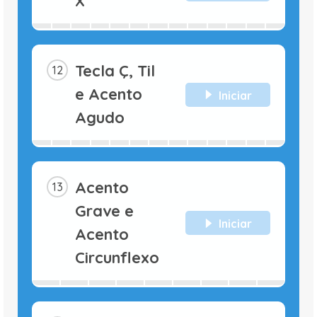
X
Tecla Ç, Til
e Acento
Iniciar
Agudo
Acento
Grave e
Iniciar
Acento
Circunflexo