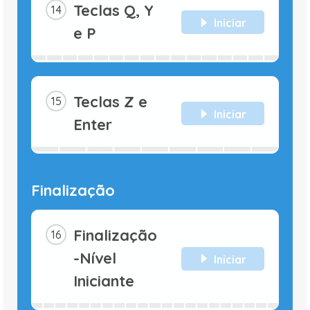
Teclas Q, Y
Iniciar
e P
Teclas Z e
Iniciar
Enter
Finalização
Finalização
-Nível
Iniciar
Iniciante