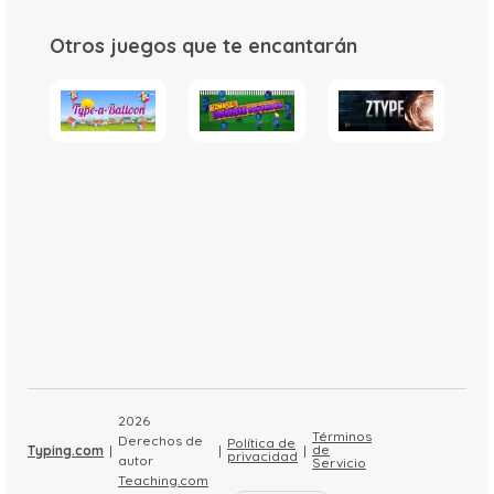
Otros juegos que te encantarán
2026
Términos
Derechos de
Política de
de
Typing.com
|
|
|
privacidad
autor
Servicio
Teaching.com