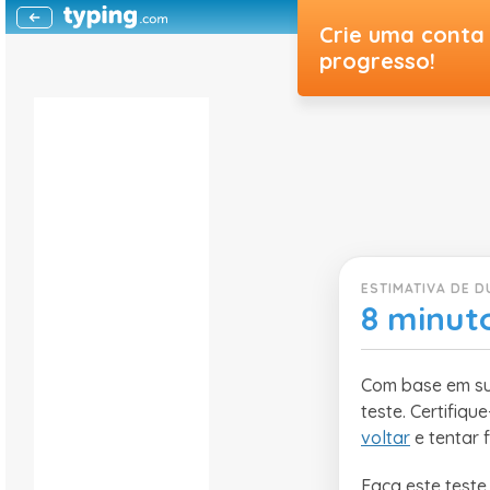
Crie uma conta 
progresso!
ESTIMATIVA DE 
8 minut
Com base em sua
teste. Certifiq
voltar
e tentar f
Faça este teste