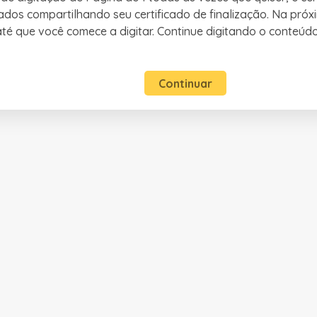
ados compartilhando seu certificado de finalização. Na próx
é que você comece a digitar. Continue digitando o conteúd
Continuar