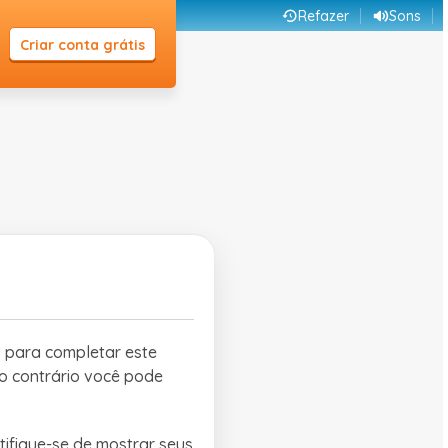
Refazer
Sons
Criar conta grátis
8 para completar este
do contrário você pode
tifique-se de mostrar seus