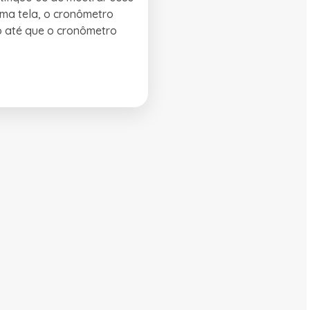
ima tela, o cronômetro
o até que o cronômetro