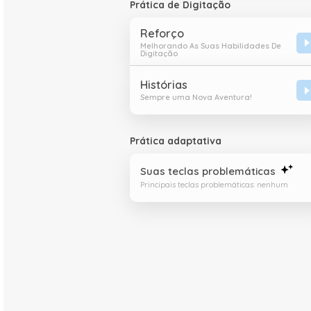
Prática de Digitação
Reforço
Melhorando As Suas Habilidades De
Digitação
Histórias
Sempre uma Nova Aventura!
Prática adaptativa
Suas teclas problemáticas
Principais teclas problemáticas: nenhum