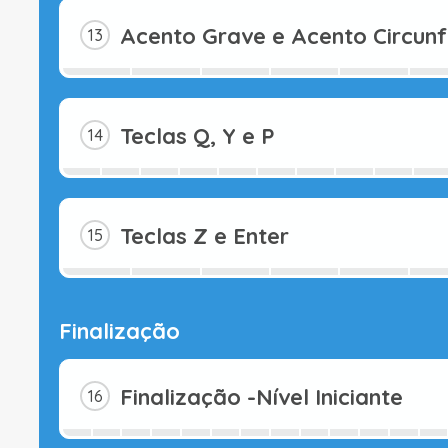
Acento Grave e Acento Circunf
Teclas Q, Y e P
Teclas Z e Enter
Finalização
Finalização -Nível Iniciante